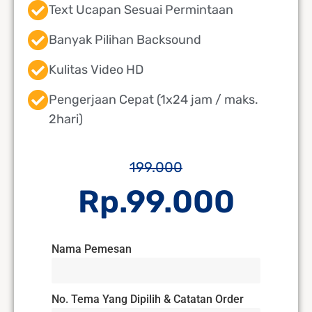
Text Ucapan Sesuai Permintaan
Banyak Pilihan Backsound
Kulitas Video HD
Pengerjaan Cepat (1x24 jam / maks.
2hari)
199.000
Rp.99.000
Nama Pemesan
No. Tema Yang Dipilih & Catatan Order