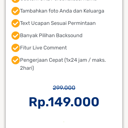
Tambahkan foto Anda dan Keluarga
Text Ucapan Sesuai Permintaan
Banyak Pilihan Backsound
Fitur Live Comment
Pengerjaan Cepat (1x24 jam / maks.
2hari)
299.000
Rp.149.000